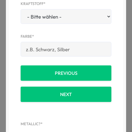
KRAFTSTOFF*
FARBE*
PREVIOUS
NEXT
METALLIC?*