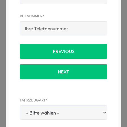
RUFNUMMER*
PREVIOUS
NEXT
FAHRZEUGART*