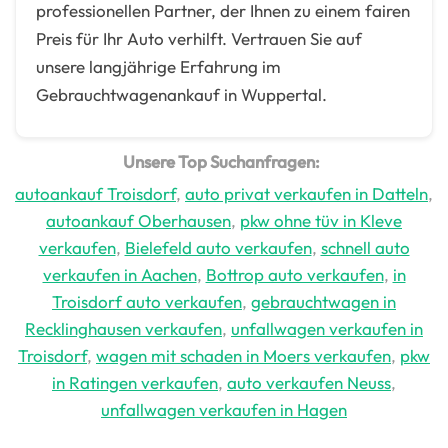
professionellen Partner, der Ihnen zu einem fairen
Preis für Ihr Auto verhilft. Vertrauen Sie auf
unsere langjährige Erfahrung im
Gebrauchtwagenankauf in Wuppertal.
Unsere Top Suchanfragen:
autoankauf Troisdorf
,
auto privat verkaufen in Datteln
,
autoankauf Oberhausen
,
pkw ohne tüv in Kleve
verkaufen
,
Bielefeld auto verkaufen
,
schnell auto
verkaufen in Aachen
,
Bottrop auto verkaufen
,
in
Troisdorf auto verkaufen
,
gebrauchtwagen in
Recklinghausen verkaufen
,
unfallwagen verkaufen in
Troisdorf
,
wagen mit schaden in Moers verkaufen
,
pkw
in Ratingen verkaufen
,
auto verkaufen Neuss
,
unfallwagen verkaufen in Hagen