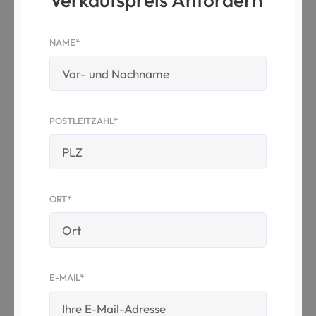
NAME*
POSTLEITZAHL*
ORT*
E-MAIL*