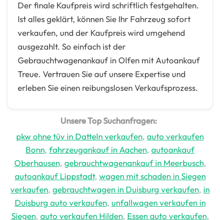
Der finale Kaufpreis wird schriftlich festgehalten.
Ist alles geklärt, können Sie Ihr Fahrzeug sofort
verkaufen, und der Kaufpreis wird umgehend
ausgezahlt. So einfach ist der
Gebrauchtwagenankauf in Olfen mit Autoankauf
Treue. Vertrauen Sie auf unsere Expertise und
erleben Sie einen reibungslosen Verkaufsprozess.
Unsere Top Suchanfragen:
pkw ohne tüv in Datteln verkaufen
,
auto verkaufen
Bonn
,
fahrzeugankauf in Aachen
,
autoankauf
Oberhausen
,
gebrauchtwagenankauf in Meerbusch
,
autoankauf Lippstadt
,
wagen mit schaden in Siegen
verkaufen
,
gebrauchtwagen in Duisburg verkaufen
,
in
Duisburg auto verkaufen
,
unfallwagen verkaufen in
Siegen
,
auto verkaufen Hilden
,
Essen auto verkaufen
,