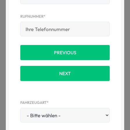
RUFNUMMER*
PREVIOUS
NEXT
FAHRZEUGART*