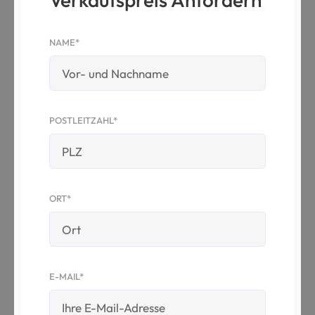
NAME*
POSTLEITZAHL*
ORT*
E-MAIL*