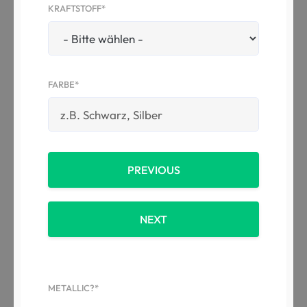
KRAFTSTOFF*
FARBE*
PREVIOUS
NEXT
METALLIC?*