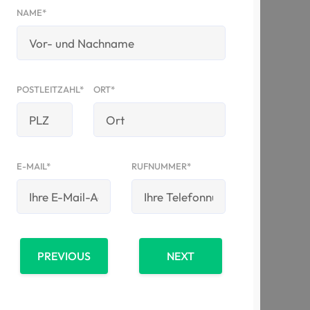
NAME*
POSTLEITZAHL*
ORT*
E-MAIL*
RUFNUMMER*
PREVIOUS
NEXT