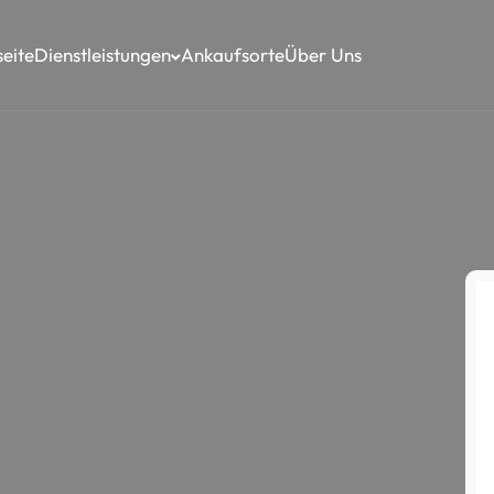
seite
Dienstleistungen
Ankaufsorte
Über Uns