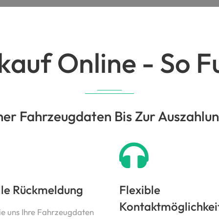
auf Online - So Fu
er Fahrzeugdaten Bis Zur Auszahlung 
lle Rückmeldung
Flexible
Kontaktmöglichkei
ie uns Ihre Fahrzeugdaten