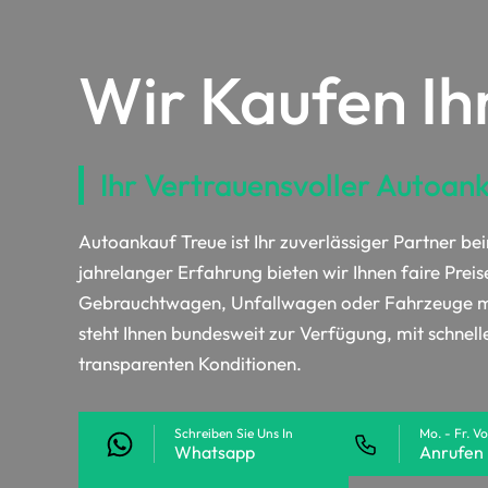
Wir Kaufen Ih
Ihr Vertrauensvoller Autoan
Autoankauf Treue ist Ihr zuverlässiger Partner be
jahrelanger Erfahrung bieten wir Ihnen faire Preis
Gebrauchtwagen, Unfallwagen oder Fahrzeuge mi
steht Ihnen bundesweit zur Verfügung, mit schnel
transparenten Konditionen.
Schreiben Sie Uns In
Mo. - Fr. V
Whatsapp
Anrufen