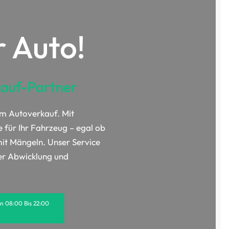
r Auto!
kauf-Partner
im Autoverkauf. Mit
e für Ihr Fahrzeug – egal ob
t Mängeln. Unser Service
ler Abwicklung und
on 08:00 Bis 22:00