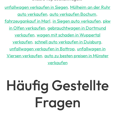
unfallwagen verkaufen in Siegen
,
Mülheim an der Ruhr
auto verkaufen
,
auto verkaufen Bochum
,
fahrzeugankauf in Marl
,
in Siegen auto verkaufen
,
pkw
in Olfen verkaufen
,
gebrauchtwagen in Dortmund
verkaufen
,
wagen mit schaden in Wuppertal
verkaufen
,
schnell auto verkaufen in Duisburg
,
unfallwagen verkaufen in Bottrop
,
unfallwagen in
Viersen verkaufen
,
auto zu besten preisen in Münster
verkaufen
Häufig Gestellte
Fragen