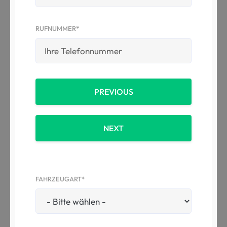
RUFNUMMER*
PREVIOUS
NEXT
FAHRZEUGART*