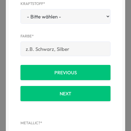
KRAFTSTOFF*
FARBE*
PREVIOUS
NEXT
METALLIC?*