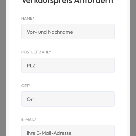
NAME*
POSTLEITZAHL*
ORT*
E-MAIL*