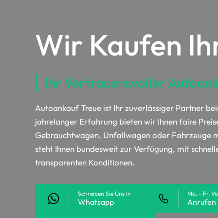
Wir Kaufen Ih
Ihr Vertrauensvoller Autoan
Autoankauf Treue ist Ihr zuverlässiger Partner be
jahrelanger Erfahrung bieten wir Ihnen faire Preis
Gebrauchtwagen, Unfallwagen oder Fahrzeuge mi
steht Ihnen bundesweit zur Verfügung, mit schnel
transparenten Konditionen.
Schreiben Sie Uns In
Mo. - Fr. V
Whatsapp
Anrufen