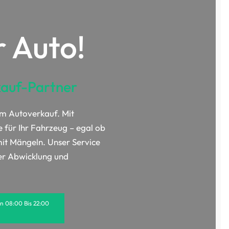
r Auto!
kauf-Partner
im Autoverkauf. Mit
e für Ihr Fahrzeug – egal ob
t Mängeln. Unser Service
ler Abwicklung und
on 08:00 Bis 22:00