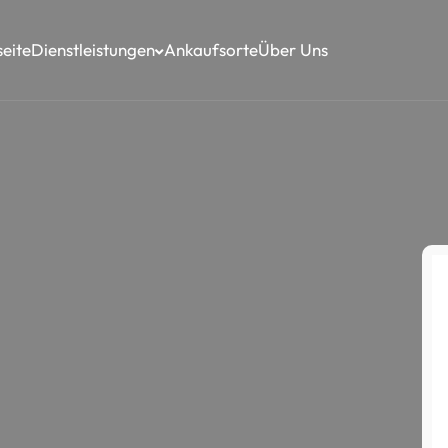
seite
Dienstleistungen
Ankaufsorte
Über Uns