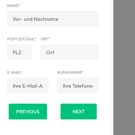
NAME*
POSTLEITZAHL*
ORT*
E-MAIL*
RUFNUMMER*
PREVIOUS
NEXT