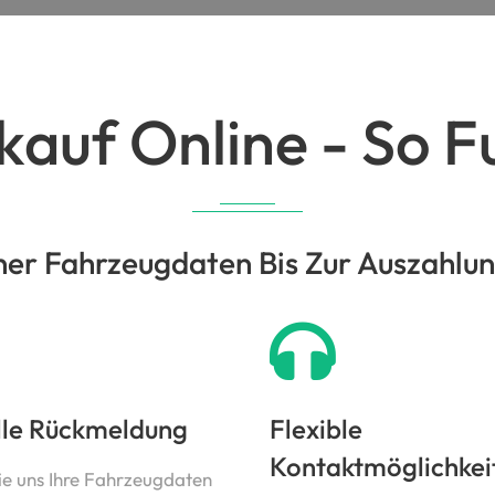
auf Online - So Fu
er Fahrzeugdaten Bis Zur Auszahlung 
lle Rückmeldung
Flexible
Kontaktmöglichkei
ie uns Ihre Fahrzeugdaten