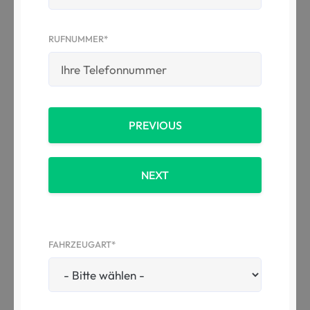
RUFNUMMER*
PREVIOUS
NEXT
FAHRZEUGART*