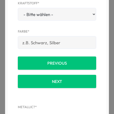
KRAFTSTOFF*
FARBE*
PREVIOUS
NEXT
METALLIC?*