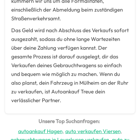
kümmern wir uns um alle Formalitäten,
einschließlich der Abmeldung beim zuständigen
Straßenverkehrsamt.
Das Geld wird nach Abschluss des Verkaufs sofort
ausgezahlt, sodass du ohne lange Wartezeiten
über deine Zahlung verfügen kannst. Der
gesamte Prozess ist darauf ausgelegt, dir das
Verkaufen deines Gebrauchtwagens so einfach
und bequem wie möglich zu machen. Wenn du
also planst, dein Fahrzeug in Mülheim an der Ruhr
zu verkaufen, ist Autoankauf Treue dein
verlässlicher Partner.
Unsere Top Suchanfragen:
autoankauf Hagen
,
auto verkaufen Viersen
,
gebrauchtwagen in Leverkusen verkaufen
,
auto zu