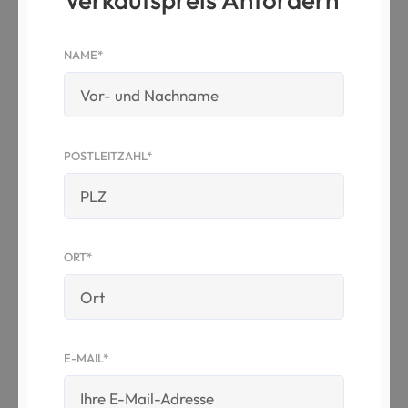
NAME*
POSTLEITZAHL*
ORT*
E-MAIL*